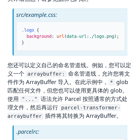
src/example.css:
.logo
{
background
:
url
(
data-url:./logo.png
)
;
}
您还可以定义自己的命名管道线。例如，您可以定
义一个
命名管道线，允许您将文
arraybuffer:
件作为
ArrayBuffer
导入。在此示例中，
glob
*
匹配任何文件，但您也可以使用更具体的 glob。
使用
语法允许 Parcel 按照通常的方式处
"..."
理文件，然后再运行
parcel-transformer-
插件将其转换为 ArrayBuffer。
arraybuffer
.parcelrc: