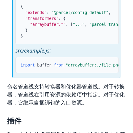
{
"extends"
:
"@parcel/config-default"
,
"transformers"
:
{
"arraybuffer:*"
:
[
"..."
,
"parcel-transforme
}
}
src/example.js:
import
 buffer 
from
"arraybuffer:./file.png"
;
命名管道线支持转换器和优化器管道线。对于转换
器，管道线在引用资源的依赖项中指定。对于优化
器，它继承自捆绑包的入口资源。
插件