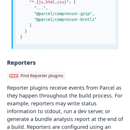
"*.{js,html,css}"
:
[
"..."
,
"@parcel/compressor-gzip"
,
"@parcel/compressor-brotli"
]
}
}
Reporters
Find Reporter plugins
Reporter
plugins receive events from Parcel as
they happen throughout the build process. For
example, reporters may write status
information to stdout, run a dev server, or
generate a bundle analysis report at the end of
a build. Reporters are configured using an