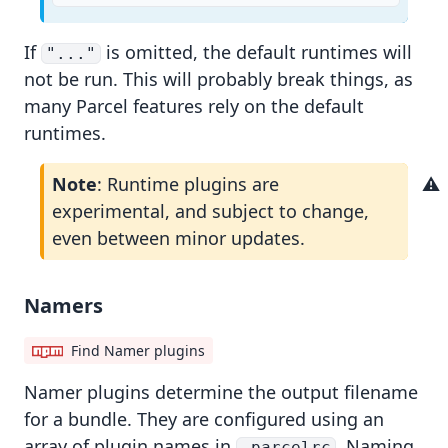
If
is omitted, the default runtimes will
"..."
not be run. This will probably break things, as
many Parcel features rely on the default
runtimes.
Note
: Runtime plugins are
experimental, and subject to change,
even between minor updates.
Namers
Find Namer plugins
Namer
plugins determine the output filename
for a bundle. They are configured using an
array of plugin names in
. Naming
.parcelrc