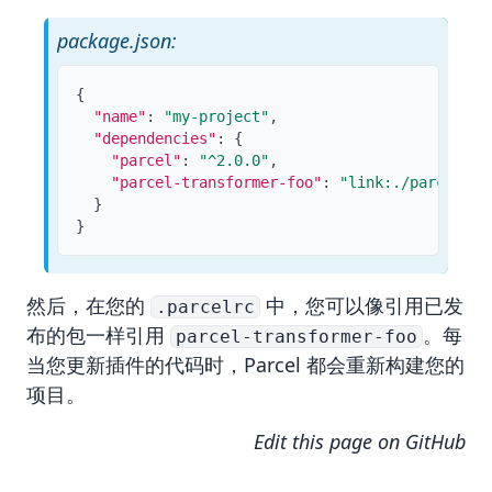
package.json:
{
"name"
:
"my-project"
,
"dependencies"
:
{
"parcel"
:
"^2.0.0"
,
"parcel-transformer-foo"
:
"link:./parcel-tr
}
}
然后，在您的
中，您可以像引用已发
.parcelrc
布的包一样引用
。每
parcel-transformer-foo
当您更新插件的代码时，Parcel 都会重新构建您的
项目。
Edit this page on GitHub