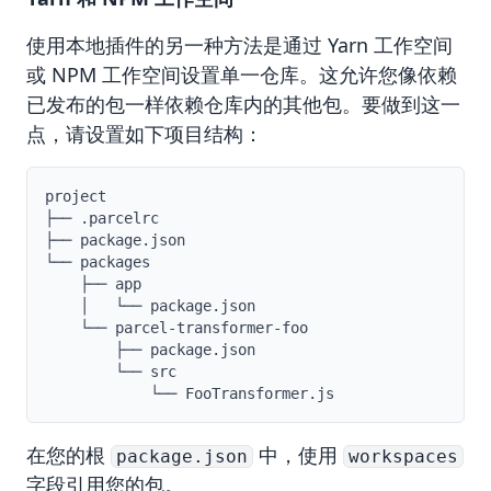
使用本地插件的另一种方法是通过
Yarn 工作空间
或
NPM 工作空间
设置单一仓库。这允许您像依赖
已发布的包一样依赖仓库内的其他包。要做到这一
点，请设置如下项目结构：
project

├── .parcelrc

├── package.json

└── packages

    ├── app

    │   └── package.json

    └── parcel-transformer-foo

        ├── package.json

        └── src

在您的根
中，使用
package.json
workspaces
字段引用您的包。