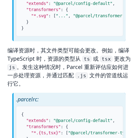
"extends"
:
"@parcel/config-default"
,
"transformers"
:
{
"*.svg"
:
[
"..."
,
"@parcel/transformer-svg-j
}
}
编译资源时，其文件类型可能会更改。例如，编译
TypeScript 时，资源的类型从
或
更改为
ts
tsx
。发生这种情况时，Parcel 重新评估应如何进
js
一步处理资源，并通过匹配
文件的管道线运
.js
行它。
.parcelrc:
{
"extends"
:
"@parcel/config-default"
,
"transformers"
:
{
"*.{ts,tsx}"
:
[
"@parcel/transformer-typescr