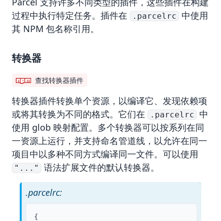
Parcel 支持许多不同类型的插件，这些插件在构建
过程中执行特定任务。插件在
中使用
.parcelrc
其 NPM 包名称引用。
转换器
查找转换器插件
转换器
插件转换单个资源，以编译它、发现依赖项
或将其转换为不同的格式。它们在
中
.parcelrc
使用
glob 映射
配置。多个转换器可以按系列在同
一资源上运行，并支持
命名管道线
，以允许在同一
项目中以多种不同方式编译同一文件。可以使用
语法扩展文件的默认转换器。
"..."
.parcelrc:
{