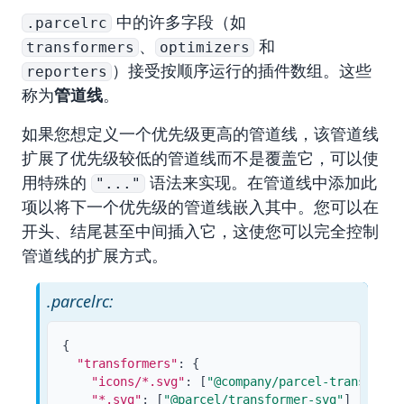
中的许多字段（如
.parcelrc
、
和
transformers
optimizers
）接受按顺序运行的插件数组。这些
reporters
称为
管道线
。
如果您想定义一个优先级更高的管道线，该管道线
扩展了优先级较低的管道线而不是覆盖它，可以使
用特殊的
语法来实现。在管道线中添加此
"..."
项以将下一个优先级的管道线嵌入其中。您可以在
开头、结尾甚至中间插入它，这使您可以完全控制
管道线的扩展方式。
.parcelrc:
{
"transformers"
:
{
"icons/*.svg"
:
[
"@company/parcel-transforme
"*.svg"
:
[
"@parcel/transformer-svg"
]