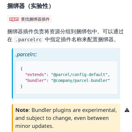
捆绑器（实验性）
查找捆绑器插件
捆绑器
插件负责将资源分组到捆绑包中。可以通过
在
中指定插件名称来配置捆绑器。
.parcelrc
.parcelrc:
{
"extends"
:
"@parcel/config-default"
,
"bundler"
:
"@company/parcel-bundler"
}
Note
: Bundler plugins are experimental,
and subject to change, even between
minor updates.