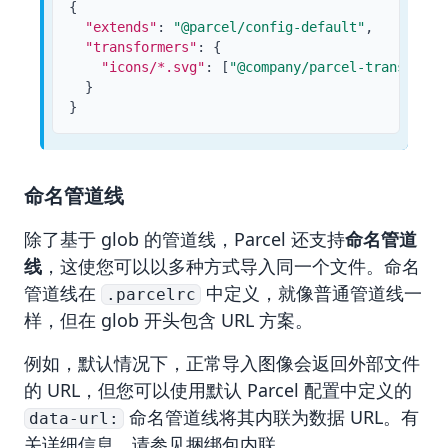
{
"extends"
:
"@parcel/config-default"
,
"transformers"
:
{
"icons/*.svg"
:
[
"@company/parcel-transforme
}
}
命名管道线
除了基于 glob 的管道线，Parcel 还支持
命名管道
线
，这使您可以以多种方式导入同一个文件。命名
管道线在
中定义，就像普通管道线一
.parcelrc
样，但在 glob 开头包含 URL 方案。
例如，默认情况下，正常导入图像会返回外部文件
的 URL，但您可以使用默认 Parcel 配置中定义的
命名管道线将其内联为数据 URL。有
data-url:
关详细信息，请参见
捆绑包内联
。