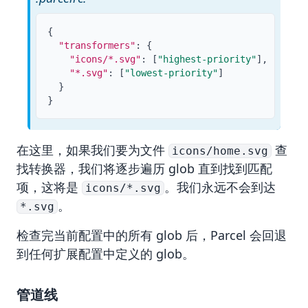
{
"transformers"
:
{
"icons/*.svg"
:
[
"highest-priority"
]
,
"*.svg"
:
[
"lowest-priority"
]
}
}
在这里，如果我们要为文件
查
icons/home.svg
找转换器，我们将逐步遍历 glob 直到找到匹配
项，这将是
。我们永远不会到达
icons/*.svg
。
*.svg
检查完当前配置中的所有 glob 后，Parcel 会回退
到任何扩展配置中定义的 glob。
管道线