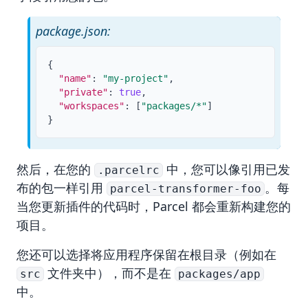
package.json:
{
"name"
:
"my-project"
,
"private"
:
true
,
"workspaces"
:
[
"packages/*"
]
}
然后，在您的
中，您可以像引用已发
.parcelrc
布的包一样引用
。每
parcel-transformer-foo
当您更新插件的代码时，Parcel 都会重新构建您的
项目。
您还可以选择将应用程序保留在根目录（例如在
文件夹中），而不是在
src
packages/app
中。