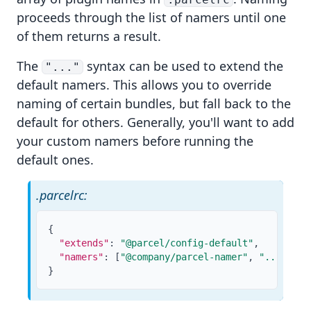
proceeds through the list of namers until one
of them returns a result.
The
syntax can be used to extend the
"..."
default namers. This allows you to override
naming of certain bundles, but fall back to the
default for others. Generally, you'll want to add
your custom namers before running the
default ones.
.parcelrc:
{
"extends"
:
"@parcel/config-default"
,
"namers"
:
[
"@company/parcel-namer"
,
"..."
]
}