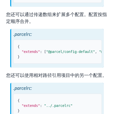
您还可以通过传递数组来扩展多个配置。配置按指
定顺序合并。
.parcelrc:
{
ts
"extends"
:
[
"@parcel/config-default"
,
"@compa
}
您还可以使用相对路径引用项目中的另一个配置。
.parcelrc:
{
"extends"
:
"../.parcelrc"
}