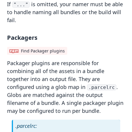
If
is omitted, your namer must be able
"..."
to handle naming all bundles or the build will
fail.
Packagers
Find Packager plugins
Packager
plugins are responsible for
combining all of the assets in a bundle
together into an output file. They are
configured using a
glob map
in
.
.parcelrc
Globs are matched against the output
filename of a bundle. A single packager plugin
may be configured to run per bundle.
.parcelrc: