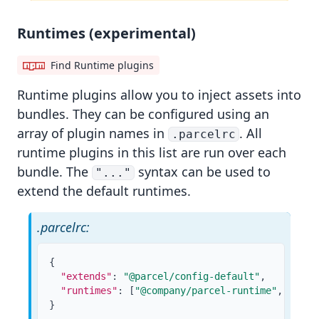
Runtimes (experimental)
Find Runtime plugins
Runtime
plugins allow you to inject assets into
bundles. They can be configured using an
array of plugin names in
. All
.parcelrc
runtime plugins in this list are run over each
bundle. The
syntax can be used to
"..."
extend the default runtimes.
.parcelrc:
{
"extends"
:
"@parcel/config-default"
,
"runtimes"
:
[
"@company/parcel-runtime"
,
"..."
}