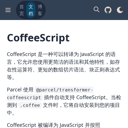
首
文
博
页
档
客
CoffeeScript
CoffeeScript
是一种可以转译为 JavaScript 的语
言，它允许您使用更简洁的语法和其他特性，如
存
在性运算符
、
更短的数组切片语法
、
块正则表达式
等。
Parcel 使用
@parcel/transformer-
插件自动支持 CoffeeScript。当检
coffeescript
测到
文件时，它将自动安装到您的项目
.coffee
中。
CoffeeScript 被编译为 JavaScript 并按照