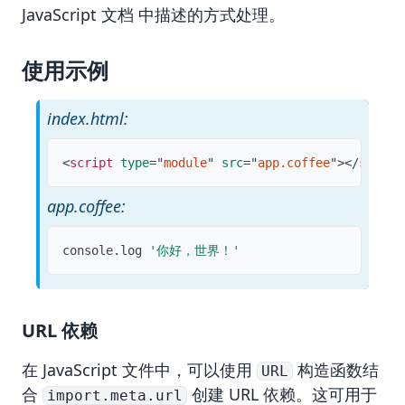
JavaScript 文档
中描述的方式处理。
使用示例
index.html:
<
script
type
=
"
module
"
src
=
"
app.coffee
"
>
</
script
app.coffee:
console
.
log 
'你好，世界！'
URL 依赖
在 JavaScript 文件中，可以使用
构造函数结
URL
合
创建
URL 依赖
。这可用于
import.meta.url